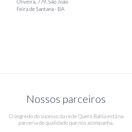
Oliveira, 779, São João
Feira de Santana - BA
Nossos parceiros
O segredo do sucesso da rede Quero Bahia está na
parceria de qualidade que nos acompanha.