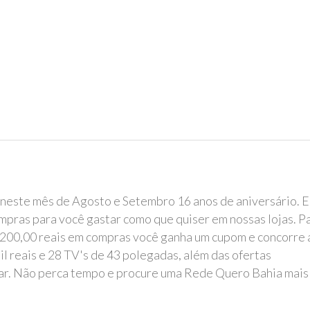
este mês de Agosto e Setembro 16 anos de aniversário. E
mpras para você gastar como que quiser em nossas lojas. P
 R$ 200,00 reais em compras você ganha um cupom e concorre 
il reais e 28 TV's de 43 polegadas, além das ofertas
tar. Não perca tempo e procure uma Rede Quero Bahia mais