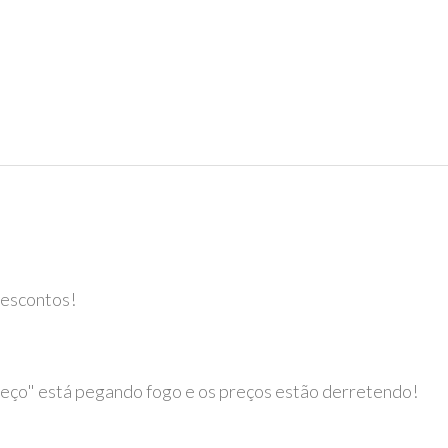
descontos!
ço" está pegando fogo e os preços estão derretendo!