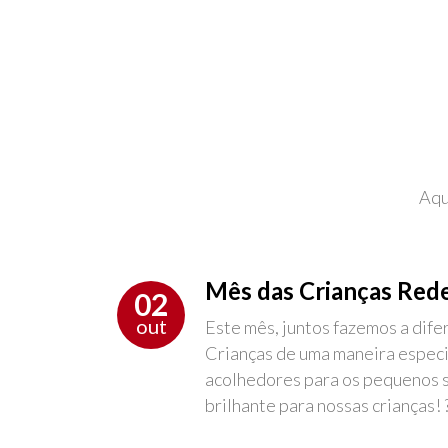
Aqu
Mês das Crianças Red
02
out
Este mês, juntos fazemos a dif
Crianças de uma maneira especia
acolhedores para os pequenos s
brilhante para nossas crianças