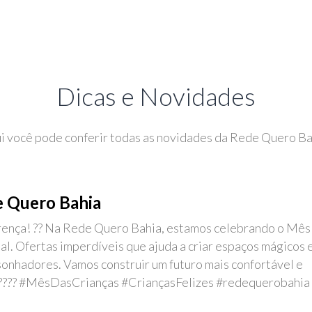
Dicas e Novidades
i você pode conferir todas as novidades da Rede Quero Ba
e Quero Bahia
erença! ?? Na Rede Quero Bahia, estamos celebrando o Mês
l. Ofertas imperdíveis que ajuda a criar espaços mágicos 
onhadores. Vamos construir um futuro mais confortável e
! ???? #MêsDasCrianças #CriançasFelizes #redequerobahia 