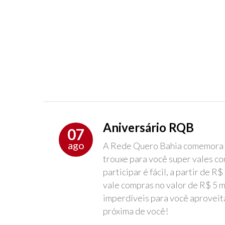
Aniversário RQB
07
ago
A Rede Quero Bahia comemora n
trouxe para você super vales co
participar é fácil, a partir de
vale compras no valor de R$ 5 m
imperdíveis para você aprovei
próxima de você!