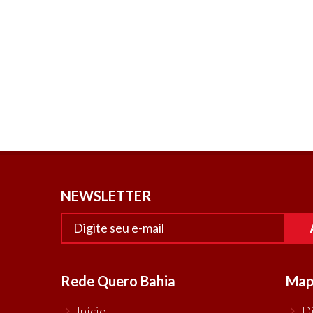
NEWSLETTER
Rede Quero Bahia
Map
Início
D