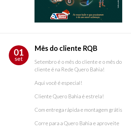
Mês do cliente RQB
01
set
Setembro é o mês do cliente e o mês do
cliente é na Rede Quero Bahia!
Aqui você é especial!
Cliente Quero Bahia é estrela!
Com entrega rápida e montagem grátis
Corre para a Quero Bahia e aproveite