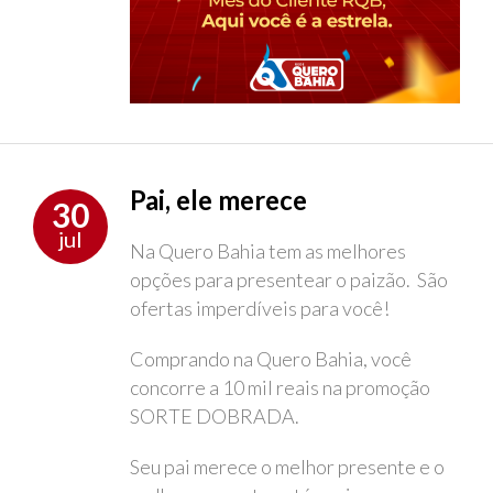
Pai, ele merece
30
jul
Na Quero Bahia tem as melhores
opções para presentear o paizão. São
ofertas imperdíveis para você!
Comprando na Quero Bahia, você
concorre a 10 mil reais na promoção
SORTE DOBRADA.
Seu pai merece o melhor presente e o