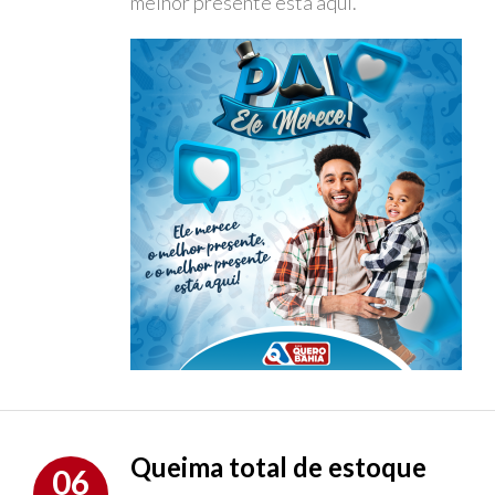
melhor presente está aqui.
Queima total de estoque
06