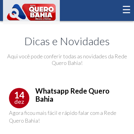
☰
×
Home
Novidades
Dicas e Novidades
Aqui você pode conferir todas as novidades da Rede
Quero Bahia!
Whatsapp Rede Quero
14
Bahia
dez
Agora ficou mais fácil e rápido falar com a Rede
Quero Bahia!