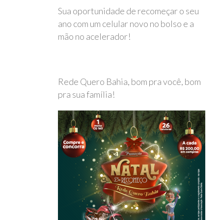
Sua oportunidade de recomeçar o seu
ano com um celular novo no bolso e a
mão no acelerador!
Rede Quero Bahia, bom pra você, bom
pra sua família!