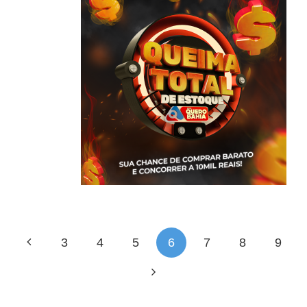
3
4
5
6
7
8
9