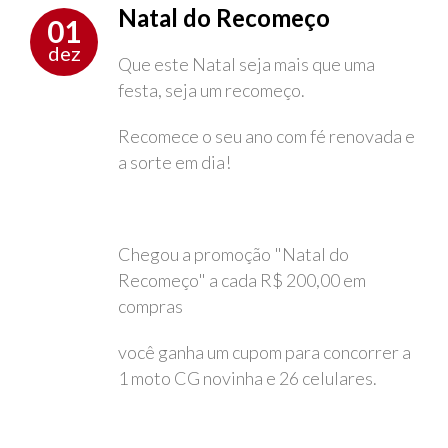
Natal do Recomeço
01
dez
Que este Natal seja mais que uma
festa, seja um recomeço.
Recomece o seu ano com fé renovada e
a sorte em dia!
Chegou a promoção "Natal do
Recomeço" a cada R$ 200,00 em
compras
você ganha um cupom para concorrer a
1 moto CG novinha e 26 celulares.