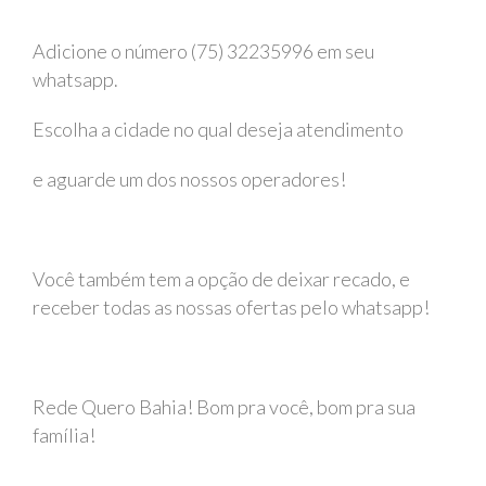
Adicione o número (75) 32235996 em seu
whatsapp.
Escolha a cidade no qual deseja atendimento
e aguarde um dos nossos operadores!
Você também tem a opção de deixar recado, e
receber todas as nossas ofertas pelo whatsapp!
Rede Quero Bahia! Bom pra você, bom pra sua
família!