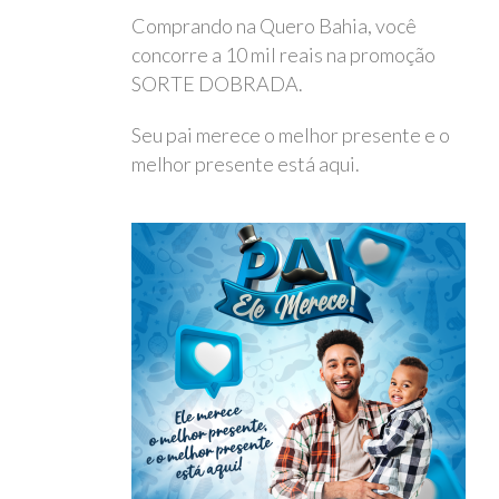
Comprando na Quero Bahia, você
concorre a 10 mil reais na promoção
SORTE DOBRADA.
Seu pai merece o melhor presente e o
melhor presente está aqui.