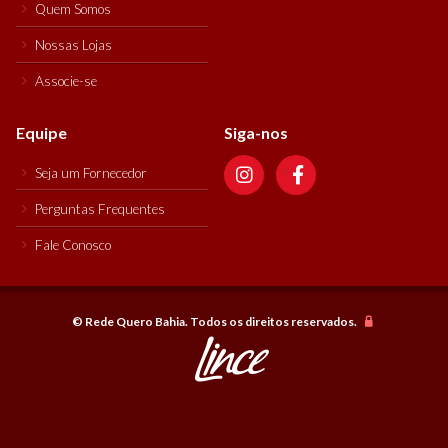
© Rede Quero Bahia. Todos os direitos reservados.