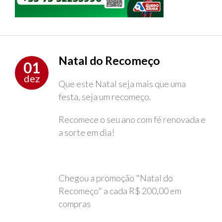
Natal do Recomeço
01
dez
Que este Natal seja mais que uma
festa, seja um recomeço.
Recomece o seu ano com fé renovada e
a sorte em dia!
Chegou a promoção "Natal do
Recomeço" a cada R$ 200,00 em
compras