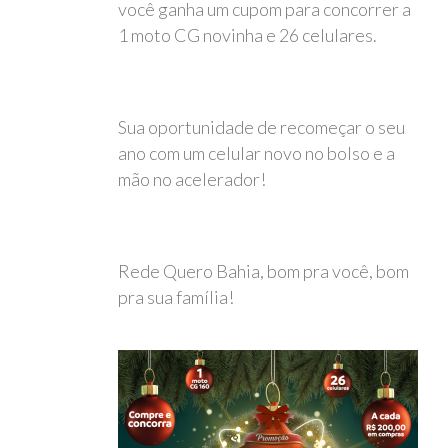
você ganha um cupom para concorrer a
1 moto CG novinha e 26 celulares.
Sua oportunidade de recomeçar o seu
ano com um celular novo no bolso e a
mão no acelerador!
Rede Quero Bahia, bom pra você, bom
pra sua família!