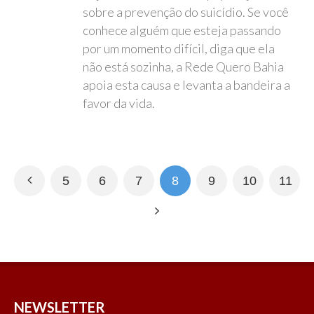
sobre a prevenção do suicídio. Se você
conhece alguém que esteja passando
por um momento difícil, diga que ela
não está sozinha, a Rede Quero Bahia
apoia esta causa e levanta a bandeira a
favor da vida.
5
6
7
8
9
10
11
NEWSLETTER