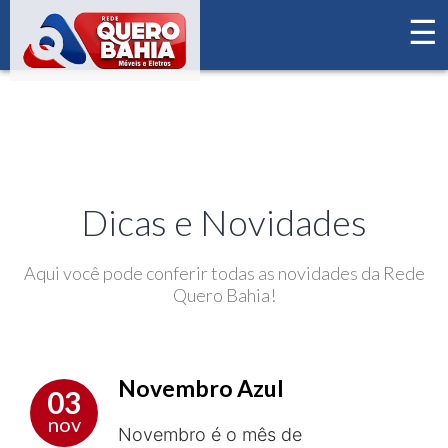
☰
×
Home
Novidades
Dicas e Novidades
Aqui você pode conferir todas as novidades da Rede
Quero Bahia!
Novembro Azul
03
nov
Novembro é o mês de