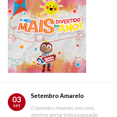
Setembro Amarelo
03
set
O Setembro Amarelo, tem como
objetivo alertar toda a população